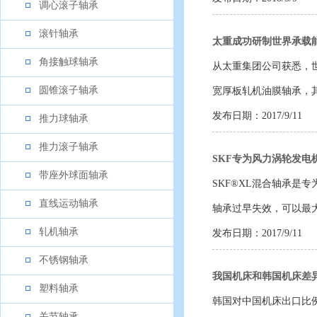
调心滚子轴承
滚针轴承
太重成功研制世界承载
角接触球轴承
从太重集团公司获悉，
圆锥滚子轴承
宽厚板轧机油膜轴承，其工
发布日期：2017/9/11
推力球轴承
推力滚子轴承
SKF专为风力涡轮发电
带座外球面轴承
SKF®XL混合轴承
直线运动轴承
轴承过早失效，可以最
轧机轴承
发布日期：2017/9/11
不锈钢轴承
我国机床和韩国机床差
塑料轴承
韩国对中国机床出口比
关节轴承