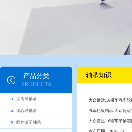
轴承知识
产品分类
PRODUCTS
深沟球轴承
大众捷达1.6轿车汽车
调心球轴承
汽车轮毂轴承 大众捷达
大众捷达1.6轿车半轴
圆柱滚子轴承
发布日期：2018/5/9